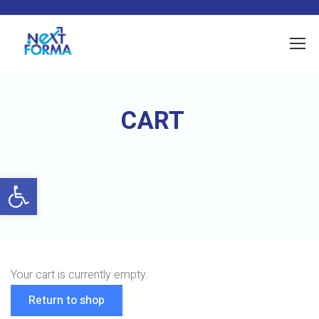
CART
Ouvrir la barre d’outils
Your cart is currently empty.
Return to shop