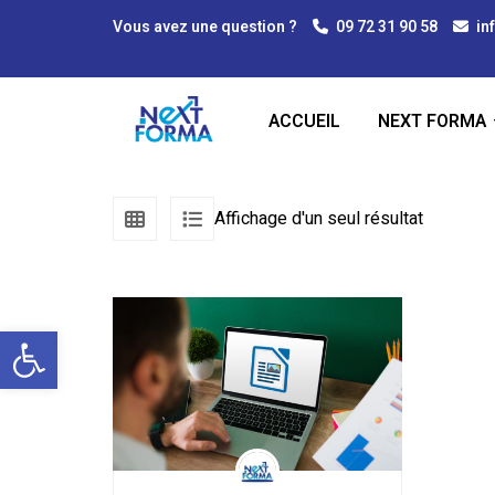
Vous avez une question ?
09 72 31 90 58
in
ACCUEIL
NEXT FORMA
Affichage d'un seul résultat
Ouvrir la barre d’outils