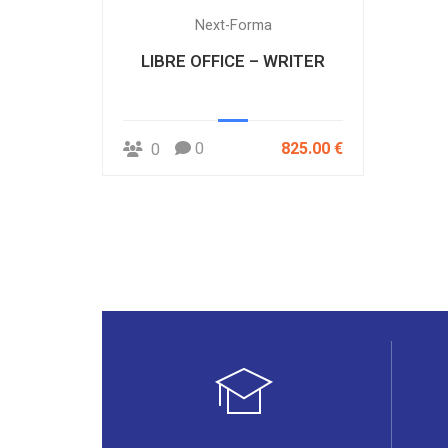
Next-Forma
LIBRE OFFICE – WRITER
0
825.00 €
0