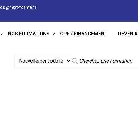
fos@next-forma.fr
9.5
NOS FORMATIONS
CPF / FINANCEMENT
DEVENI