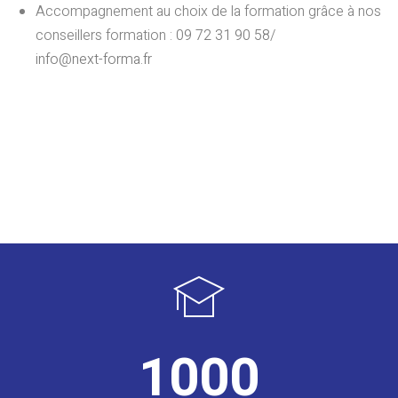
Accompagnement au choix de la formation grâce à nos
conseillers formation :
09 72 31 90 58
/
info@next-forma.fr
1000