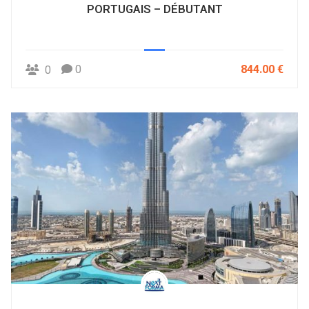
PORTUGAIS – DÉBUTANT
0
844.00 €
0