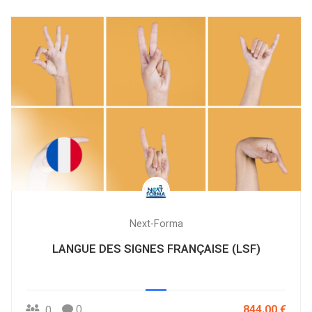
Next-Forma
LANGUE DES SIGNES FRANÇAISE (LSF)
0
844.00 €
0