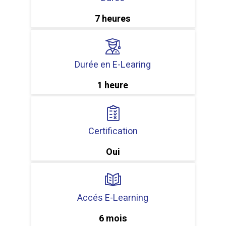
7 heures
Durée en E-Learing
1 heure
Certification
Oui
Accés E-Learning
6 mois