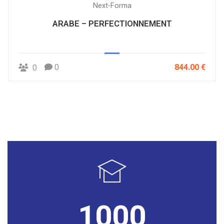
Next-Forma
ARABE – PERFECTIONNEMENT
0
844.00 €
0
1000