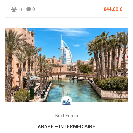
0
844.00 €
0
Next-Forma
ARABE – INTERMÉDIAIRE