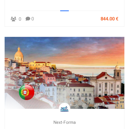
0
844.00 €
0
Next-Forma