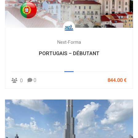
Next-Forma
PORTUGAIS – DÉBUTANT
0
844.00 €
0