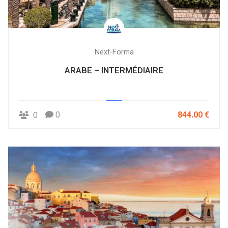
Next-Forma
ARABE – INTERMÉDIAIRE
0
844.00 €
0