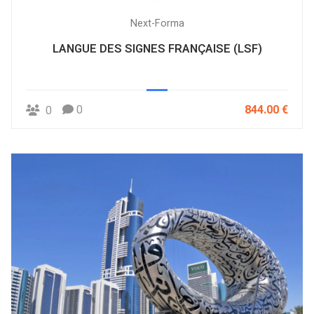
Next-Forma
LANGUE DES SIGNES FRANÇAISE (LSF)
0
844.00 €
0