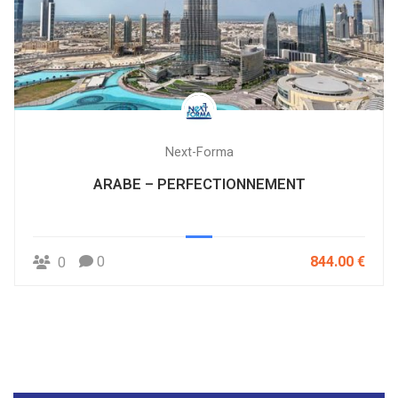
Next-Forma
ARABE – PERFECTIONNEMENT
0
844.00 €
0