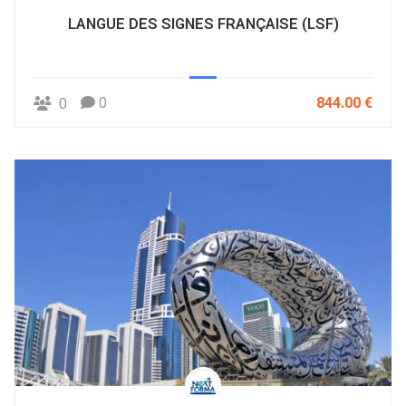
LANGUE DES SIGNES FRANÇAISE (LSF)
0
844.00 €
0