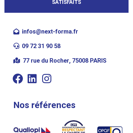
SATISFAITS
infos@next-forma.fr
09 72 31 90 58
77 rue du Rocher, 75008 PARIS
Nos références