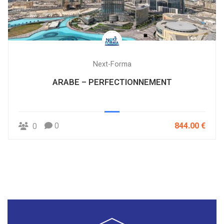
Next-Forma
ARABE – PERFECTIONNEMENT
0
844.00 €
0