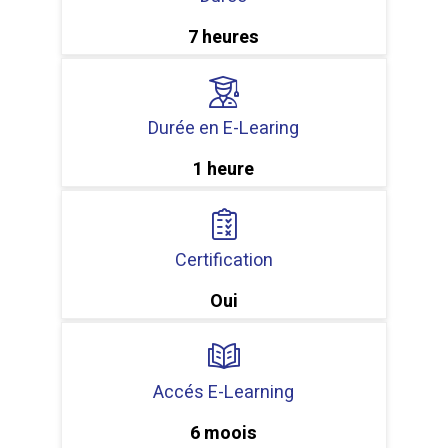
7 heures
Durée en E-Learing
1 heure
Certification
Oui
Accés E-Learning
6 moois