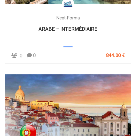
Next-Forma
ARABE – INTERMÉDIAIRE
0
844.00 €
0