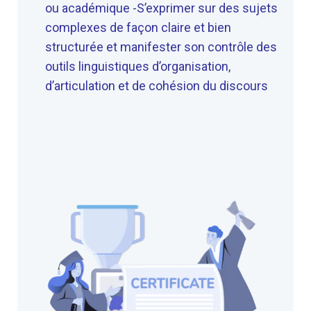
ou académique
-S’exprimer sur des sujets
complexes de façon claire et bien
structurée et manifester son contrôle des
outils linguistiques d’organisation,
d’articulation et de cohésion du discours