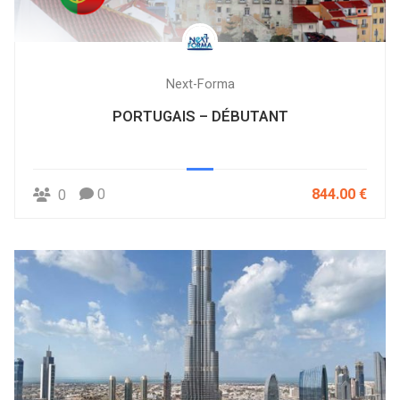
Next-Forma
PORTUGAIS – DÉBUTANT
0
844.00 €
0