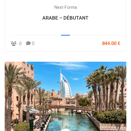
Next-Forma
ARABE – DÉBUTANT
0
844.00 €
0